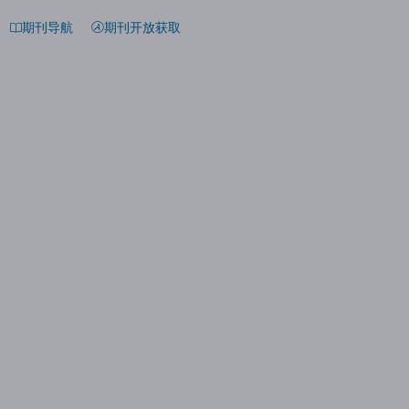
期刊导航
期刊开放获取