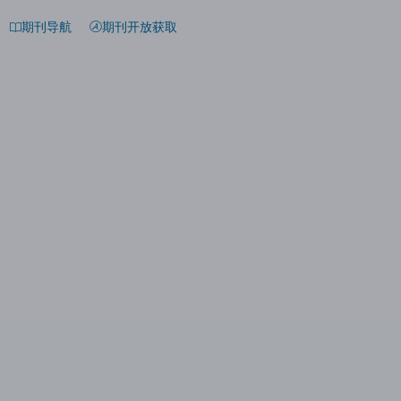
期刊导航
期刊开放获取