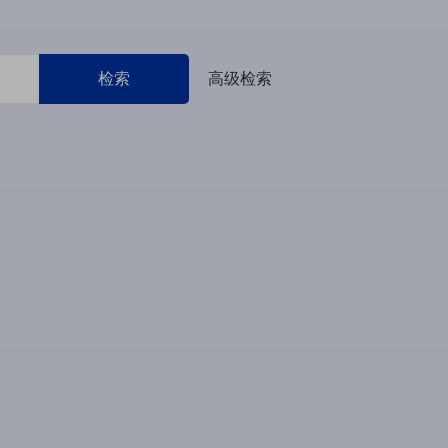
检索
高级检索