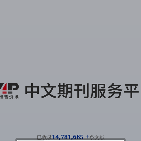
14,781,665 +
已收录
条文献