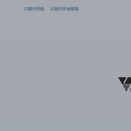
期刊导航
期刊开放获取