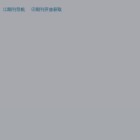
期刊导航
期刊开放获取