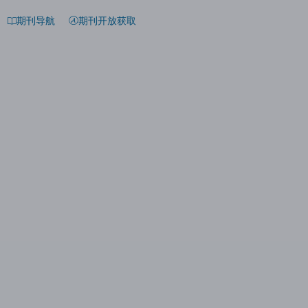
期刊导航
期刊开放获取