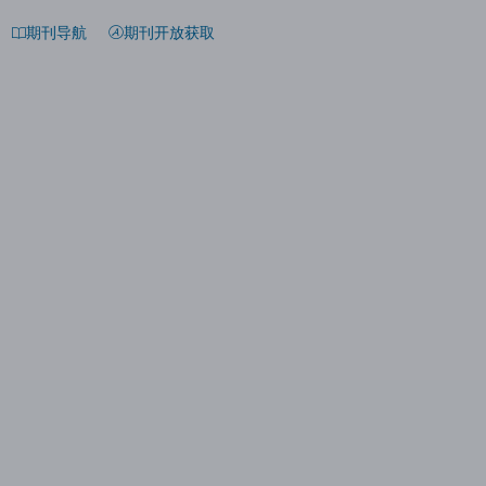
期刊导航
期刊开放获取