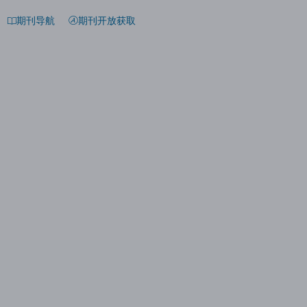
期刊导航
期刊开放获取