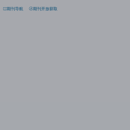
期刊导航
期刊开放获取