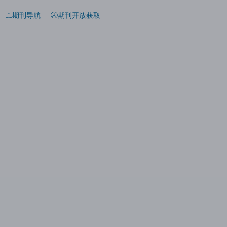
期刊导航
期刊开放获取