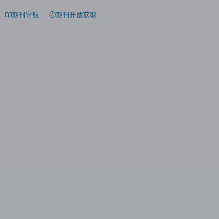
期刊导航
期刊开放获取