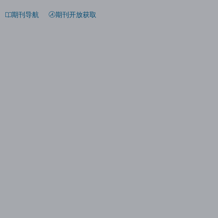
期刊导航
期刊开放获取