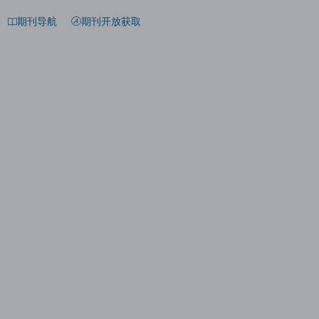
期刊导航
期刊开放获取