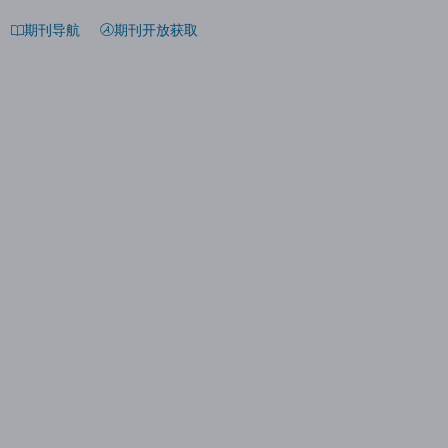
期刊导航
期刊开放获取