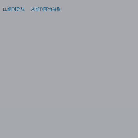
期刊导航
期刊开放获取