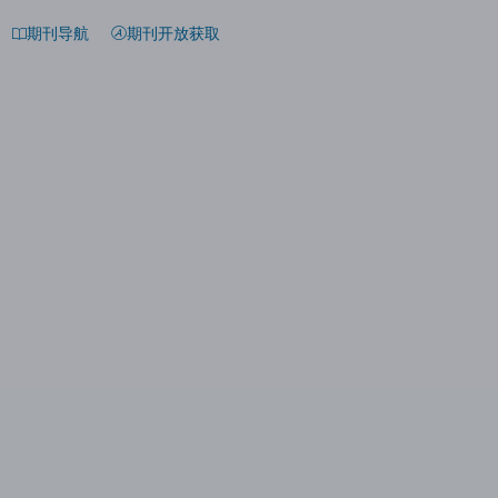
期刊导航
期刊开放获取