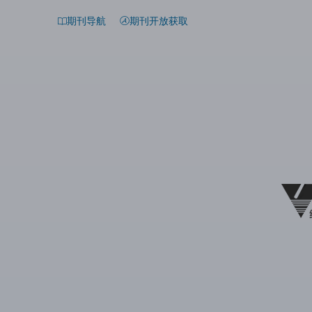
期刊导航
期刊开放获取