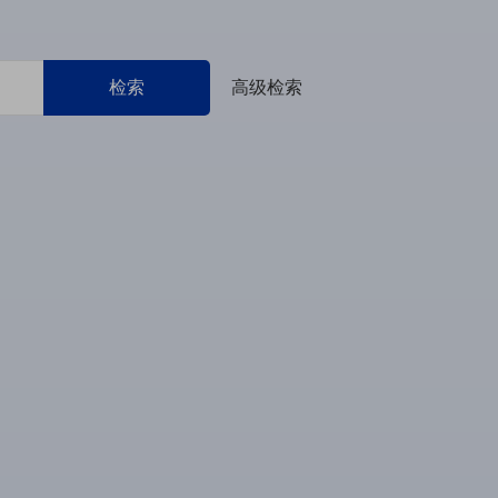
检索
高级检索