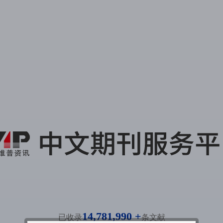
14,781,990 +
已收录
条文献