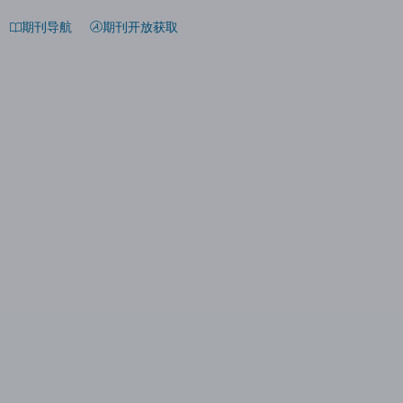
期刊导航
期刊开放获取