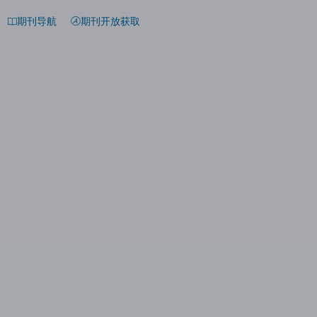
期刊导航
期刊开放获取