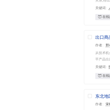
关系,得
关键词
在线
出口商
作者
邢
从技术机
平产品出
关键词
在线
东北地
作者
宋