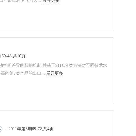
年龄结构变化势必...
展开更多
39-48,共10页
空间差异的影响机制,并基于SITC分类方法对不同技术水
的第7类产品的出口...
展开更多
2011年第3期69-72,共4页
心