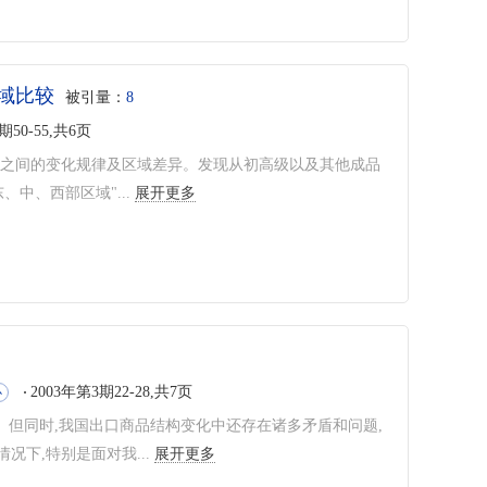
域比较
被引量：
8
期50-55,共6页
品之间的变化规律及区域差异。发现从初高级以及其他成品
中、西部区域"...
展开更多
2003年第3期22-28,共7页
心
。但同时,我国出口商品结构变化中还存在诸多矛盾和问题,
下,特别是面对我...
展开更多