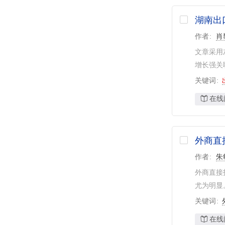
湖南出
作者
肖
文章采用
增长强关
关键词
在线
外商直
作者
朱
外商直接
尤为明显
关键词
在线