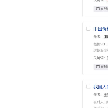
关键词
在线
中国价
作者
张
根据SI
纺织服装
关键词
在线
我国人
作者
王
在对人口