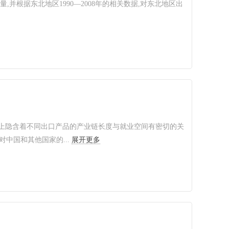
并根据东北地区1990—2008年的相关数据,对东北地区出
上隐含着不同出口产品的产业链长度与就业空间有密切的关
中国和其他国家的...
展开更多