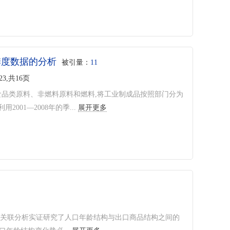
季度数据的分析
被引量：
11
23,共16页
食品类原料、非燃料原料和燃料,将工业制成品按照部门分为
1—2008年的季...
展开更多
色关联分析实证研究了人口年龄结构与出口商品结构之间的