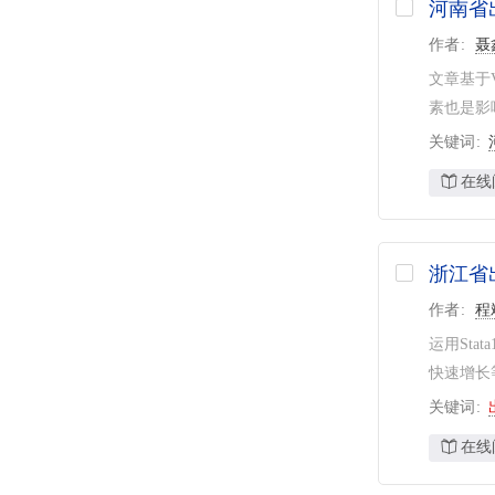
河南省
作者
聂
文章基于
素也是影
关键词
在线
浙江省
作者
程
运用St
快速增长
关键词
在线