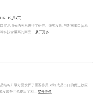
16-119,共4页
与出口贸易增长的关系进行了研究。研究发现,与湖南出口贸易
科技含量高的商品...
展开更多
口商品结构升级方面发挥了重要作用,对制成品出口的促进效应
发展等问题提出了相...
展开更多