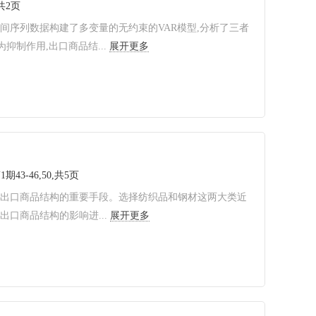
,共2页
的时间序列数据构建了多变量的无约束的VAR模型,分析了三者
制作用,出口商品结...
展开更多
1期43-46,50,共5页
国出口商品结构的重要手段。选择纺织品和钢材这两大类近
口商品结构的影响进...
展开更多