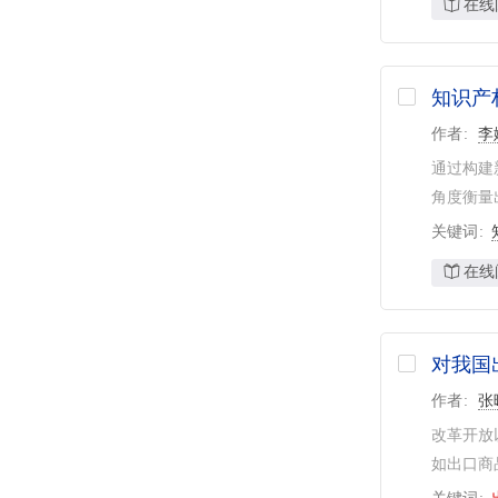
在线
知识产
作者
李
通过构建
角度衡量
关键词
在线
对我国
作者
张
改革开放
如出口商