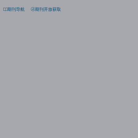
期刊导航
期刊开放获取