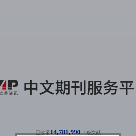
14,781,990 +
已收录
条文献