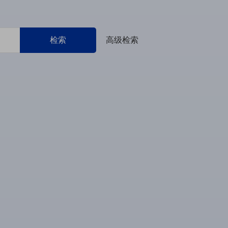
检索
高级检索