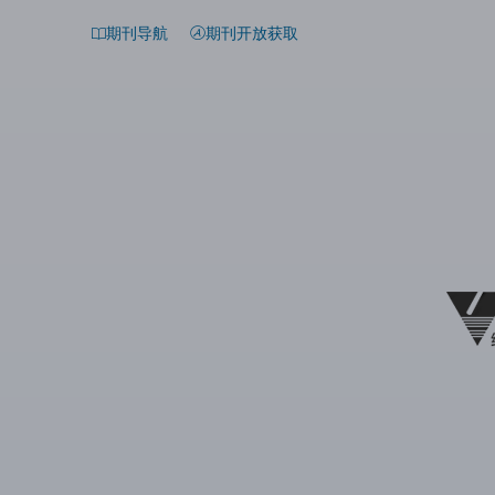
期刊导航
期刊开放获取