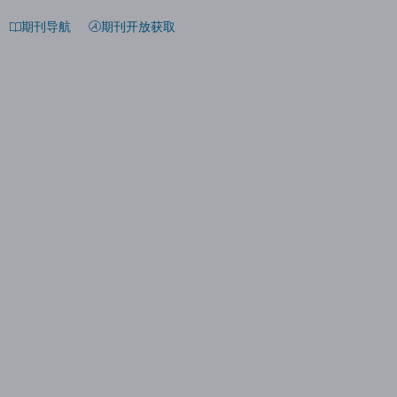
期刊导航
期刊开放获取