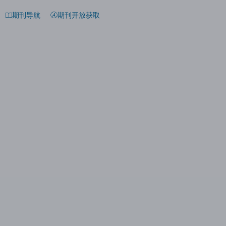
期刊导航
期刊开放获取