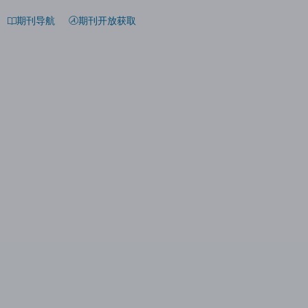
期刊导航
期刊开放获取