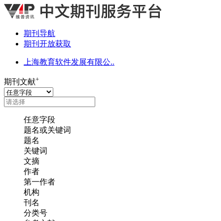
期刊导航
期刊开放获取
上海教育软件发展有限公..
+
期刊文献
任意字段
题名或关键词
题名
关键词
文摘
作者
第一作者
机构
刊名
分类号