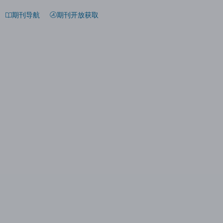
期刊导航
期刊开放获取