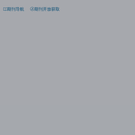
期刊导航
期刊开放获取