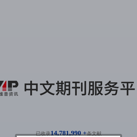
14,781,990 +
已收录
条文献