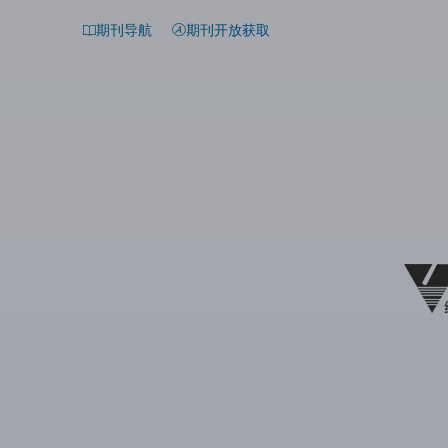
期刊导航
期刊开放获取