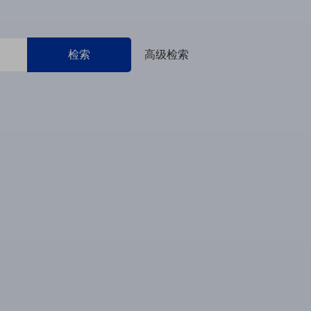
检索
高级检索