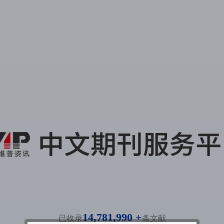
14,781,990 +
已收录
条文献