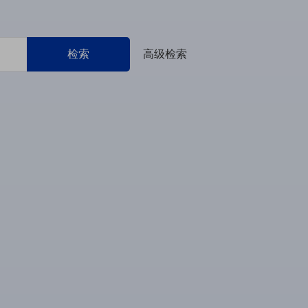
检索
高级检索