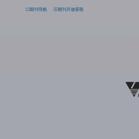
期刊导航
期刊开放获取