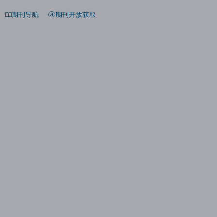
期刊导航
期刊开放获取