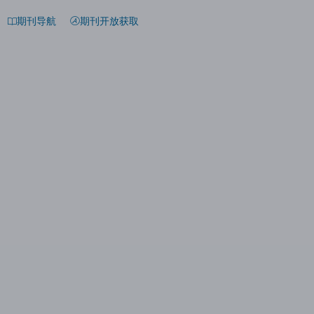
期刊导航
期刊开放获取