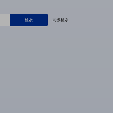
检索
高级检索