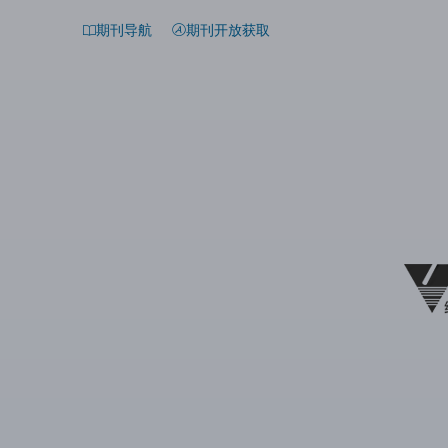
期刊导航
期刊开放获取