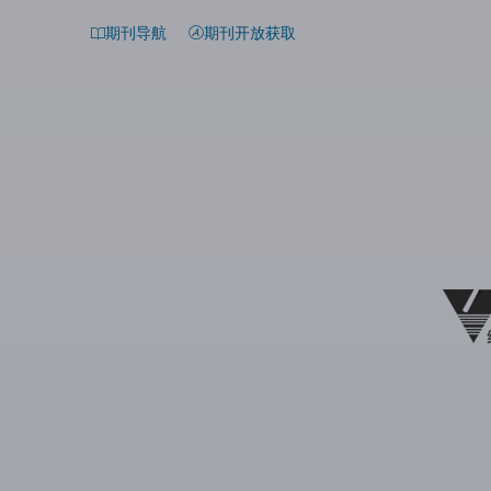
期刊导航
期刊开放获取