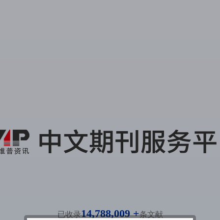
14,788,009 +
已收录
条文献