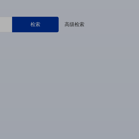
检索
高级检索