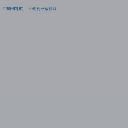
期刊导航
期刊开放获取