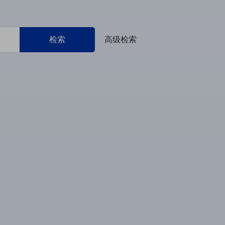
检索
高级检索