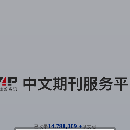
14,788,009 +
已收录
条文献