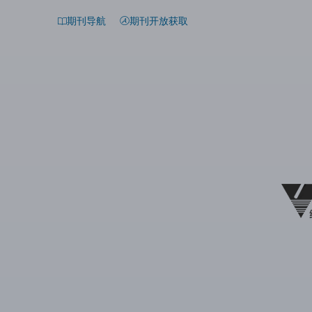
期刊导航
期刊开放获取