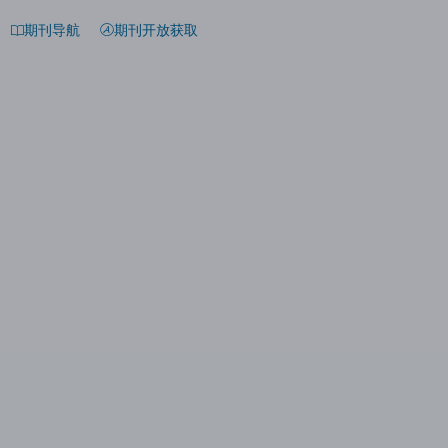
期刊导航
期刊开放获取