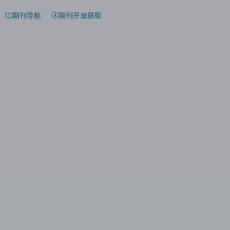
期刊导航
期刊开放获取