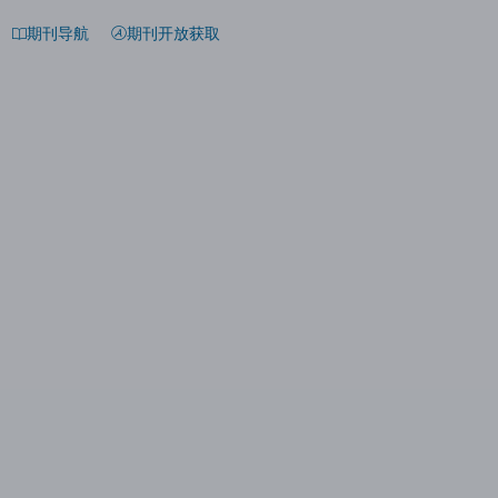
期刊导航
期刊开放获取