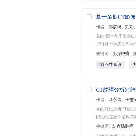
基于多期CT影
作者
郑韵琳
刘欢
目的 探讨基于多期CT
1年1月于重庆医科大学
关键词
腮腺肿瘤
在线阅读
CT纹理分析对
作者
马永青
王志
目的对比分析CT纹理
限性结直肠壁增厚患者10
关键词
结直肠肿瘤