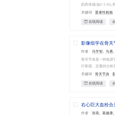
的具体值(如t=3.4
关键词
显著性检验
在线阅读
影像组学在骨关
作者
马学智
马勇
骨关节炎是一种临床
行客观、定量的分析及
关键词
骨关节炎
在线阅读
右心巨大血栓合
作者
张燕
葛健康