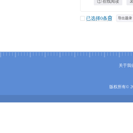
在线阅读
已选择
0
条
导出题录
关于我
版权所有© 20