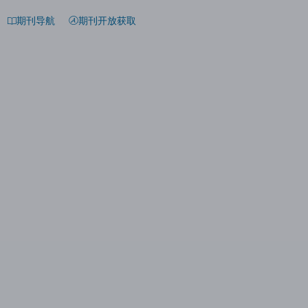
期刊导航
期刊开放获取