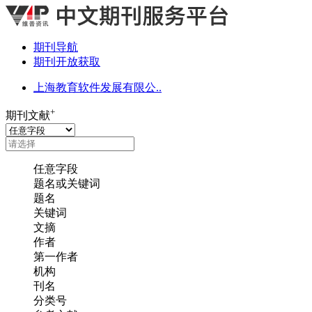
期刊导航
期刊开放获取
上海教育软件发展有限公..
+
期刊文献
任意字段
题名或关键词
题名
关键词
文摘
作者
第一作者
机构
刊名
分类号