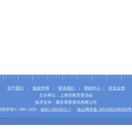
关于我们
|
版权声明
|
联系我们
|
帮助中心
|
意见反馈
主办单位：上海市教育委员会
技术支持：重庆维普资讯有限公司
版权所有© 2001-2026
渝B2-20050021-1
渝公网安备 50019002500403号