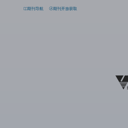
期刊导航
期刊开放获取