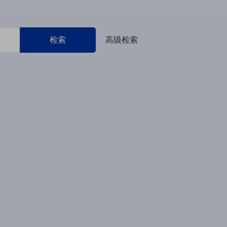
检索
高级检索