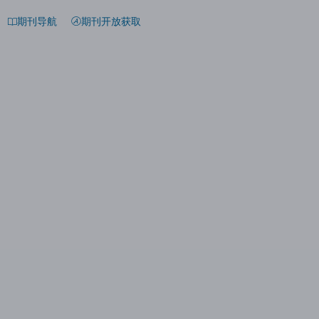
期刊导航
期刊开放获取