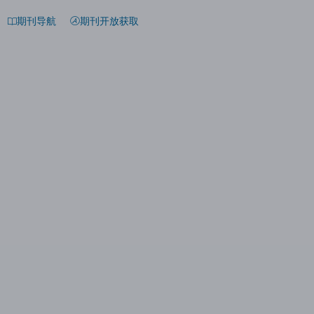
期刊导航
期刊开放获取