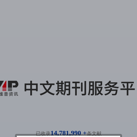
14,781,990 +
已收录
条文献