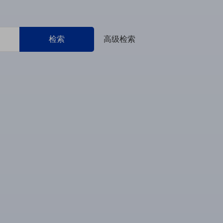
检索
高级检索