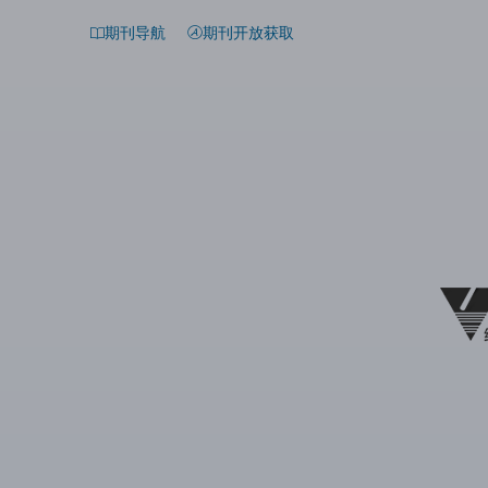
期刊导航
期刊开放获取