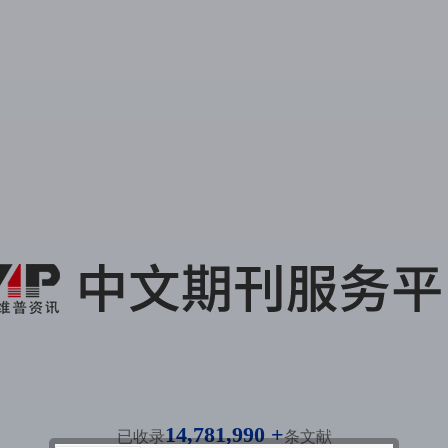
14,781,990 +
已收录
条文献