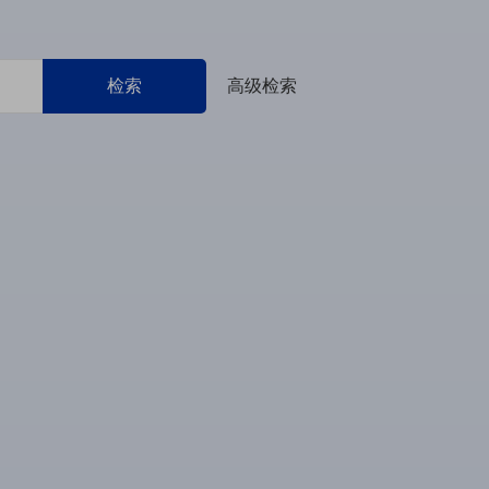
检索
高级检索