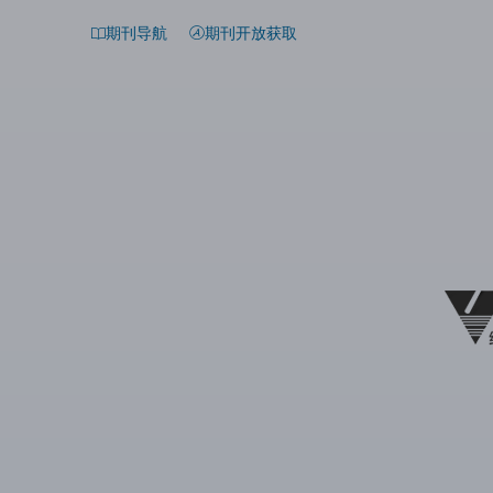
期刊导航
期刊开放获取