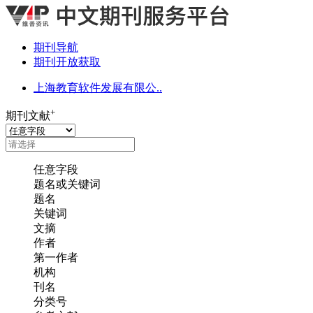
期刊导航
期刊开放获取
上海教育软件发展有限公..
+
期刊文献
任意字段
题名或关键词
题名
关键词
文摘
作者
第一作者
机构
刊名
分类号