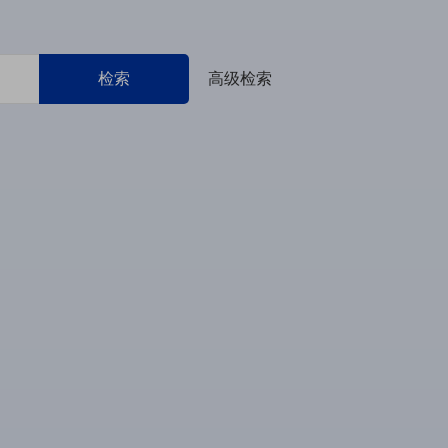
检索
高级检索