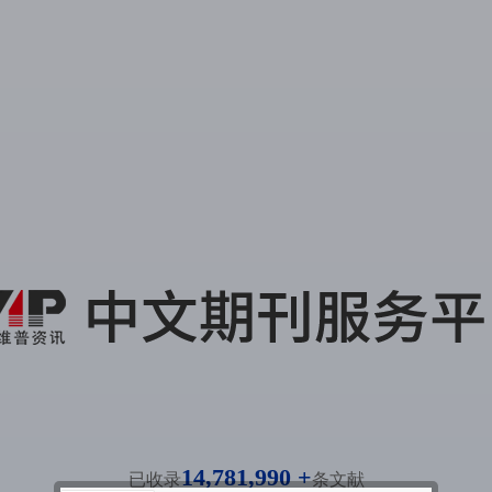
14,781,990 +
已收录
条文献