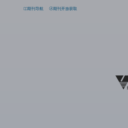
期刊导航
期刊开放获取