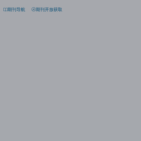
期刊导航
期刊开放获取