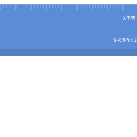
关于我
版权所有© 20