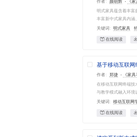
作者
颜朝辉
《家
明式家具蕴含着丰富
丰富新中式家具内涵、
关键词
明式家具
在线阅读
基于移动互联网
作者
郑捷
《家具
在移动互联网终端技
与教学模式融入环境设
关键词
移动互联网
在线阅读