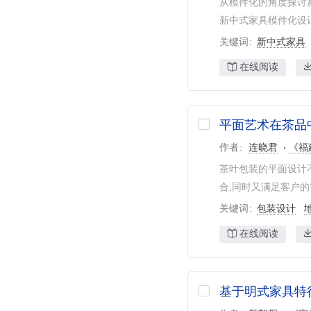
从模件化的角度探讨
新中式家具模件化设计
关键词
新中式家具
在线阅读
平面艺术在茶品
作者
连晓君
《福
茶叶包装的平面设计
合,同时又满足客户的
关键词
包装设计
在线阅读
基于明式家具特